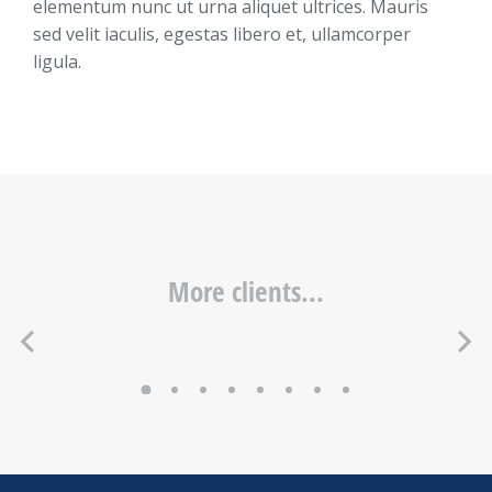
elementum nunc ut urna aliquet ultrices. Mauris
sed velit iaculis, egestas libero et, ullamcorper
ligula.
More clients...