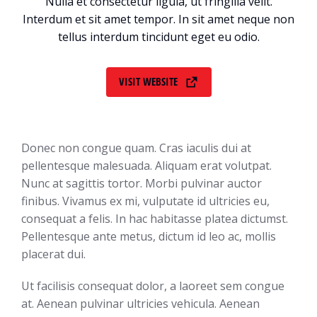
Nulla et consectetur ligula, ut fringilla velit.
Interdum et sit amet tempor. In sit amet neque non
tellus interdum tincidunt eget eu odio.
VISIT WEBSITE
Donec non congue quam. Cras iaculis dui at
pellentesque malesuada. Aliquam erat volutpat.
Nunc at sagittis tortor. Morbi pulvinar auctor
finibus. Vivamus ex mi, vulputate id ultricies eu,
consequat a felis. In hac habitasse platea dictumst.
Pellentesque ante metus, dictum id leo ac, mollis
placerat dui.
Ut facilisis consequat dolor, a laoreet sem congue
at. Aenean pulvinar ultricies vehicula. Aenean