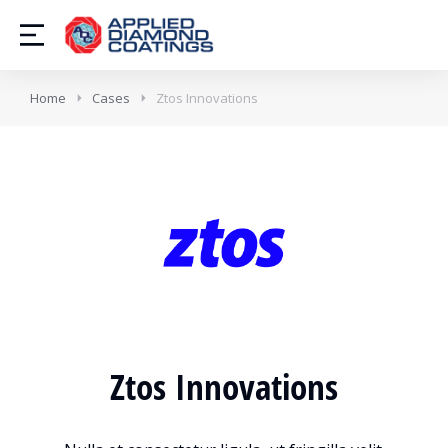
Home
Cases
Ztos Innovations
Ztos Innovations